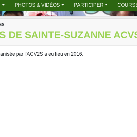
S
PHOTOS & VIDÉOS
PARTICIPER
COURS
SS
S DE SAINTE-SUZANNE ACV
anisée par l'ACV2S a eu lieu en 2016.