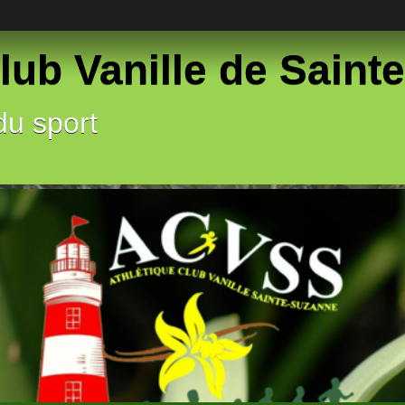
lub Vanille de Sain
du sport