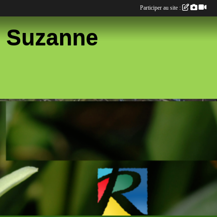
Participer au site :
te Suzanne