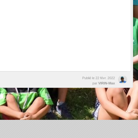
Publié le
22 févr. 2022
par
VIRIN-Max