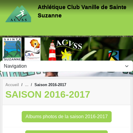
Panneau de gestion des cookies
Athlétique Club Vanille de Sainte
Suzanne
Accueil
Saison 2016-2017
SAISON 2016-2017
Albums photos de la saison 2016-2017