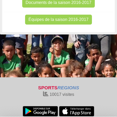
Documents de la saison 2016-2017
Équipes de la saison 2016-2017
SPORTS
REGIONS
10017
visites