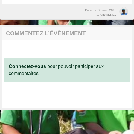
Publié le
03 nov. 2018
par
VIRIN-Max
COMMENTEZ L’ÉVÈNEMENT
Connectez-vous
pour pouvoir participer aux
commentaires.