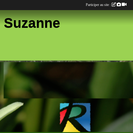
Participer au site :
te Suzanne