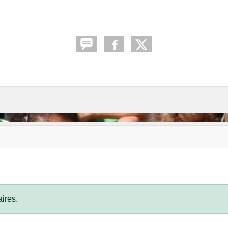
ires.