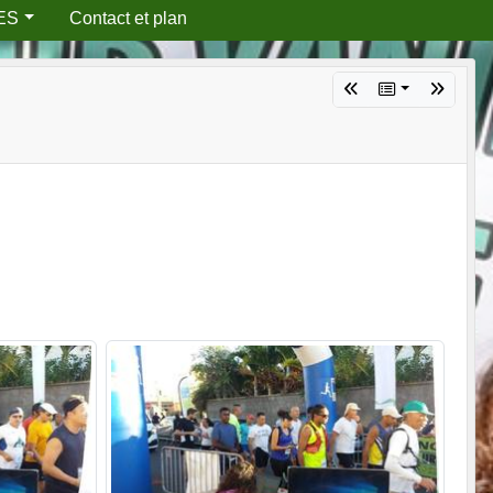
ES
Contact et plan