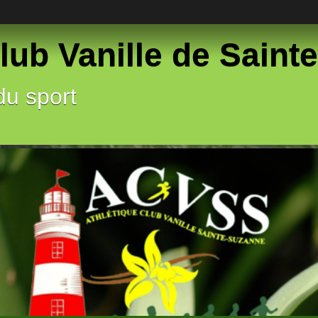
lub Vanille de Sain
du sport